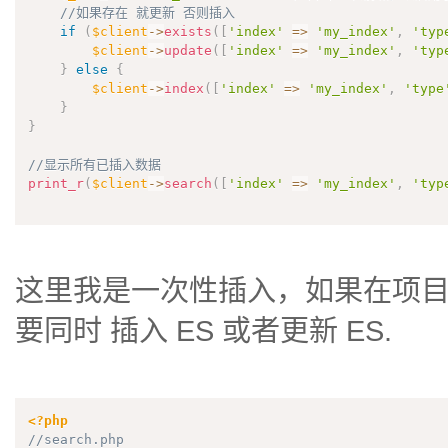
//如果存在 就更新 否则插入
if
(
$client
-
>
exists
(
[
'index'
=
>
'my_index'
,
'typ
$client
-
>
update
(
[
'index'
=
>
'my_index'
,
'typ
}
else
{
$client
-
>
index
(
[
'index'
=
>
'my_index'
,
'type
}
}
//显示所有已插入数据
print_r
(
$client
-
>
search
(
[
'index'
=
>
'my_index'
,
'typ
这里我是一次性插入，如果在项目
要同时 插入 ES 或者更新 ES.
<?php
//search.php