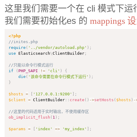
这里我们需要一个在 cli 模式
我们需要初始化es 的
mappings
<?php
//inites.php
require
(
'../vendor/autoload.php'
)
;
use
Elasticsearch
\
ClientBuilder
;
//只能以命令行模式运行
if
(
PHP_SAPI
!=
'cli'
)
{
die
(
'该命令需要在命令行模式下运行'
)
;
}
$hosts
=
[
'127.0.0.1:9200'
]
;
$client
=
 ClientBuilder
:
:
create
(
)
-
>
setHosts
(
$hosts
)
-
//这里的代码适用于实时输出，不使用缓存区
ob_implicit_flush
(
1
)
;
$params
=
[
'index'
=
>
'my_index'
]
;