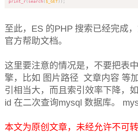
print_r
(
search
(
$_GET
)
)
;
至此，ES 的PHP 搜索已经完
官方帮助文档。
这里要注意的情况是，不要把表
擎，比如 图片路径 文章内容 等
引相当大，而且索引效率下降，
id 在二次查询mysql 数据库。 m
本文为原创文章，未经允许不可