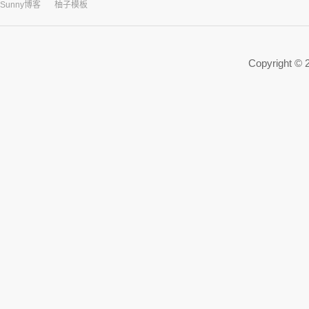
Sunny博客
柚子模板
Copyright ©